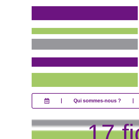
Qui sommes-nous ?
Qui sommes-nous ?
17 f