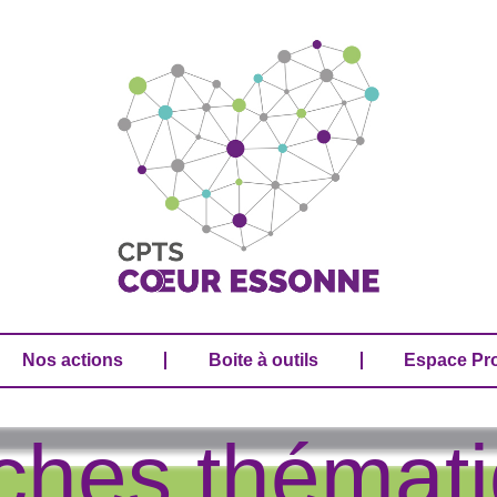
Nos actions
Boite à outils
Espace Pr
Nos actions
Boite à outils
Espace Pr
iches thémat