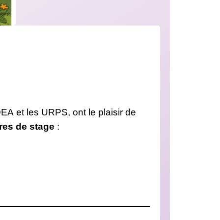
A et les URPS, ont le plaisir de
tres de stage
: