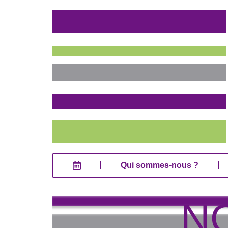
Qui sommes-nous ?
Qui sommes-nous ?
N