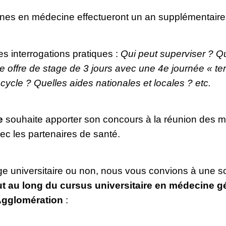
ernes en médecine effectueront un an supplémentaire
s interrogations pratiques :
Qui peut superviser ? Qu
ffre de stage de 3 jours avec une 4e journée « terri
 cycle ? Quelles aides nationales et locales ? etc.
e
souhaite apporter son concours à la réunion des me
ec les partenaires de santé.
e universitaire ou non, nous vous convions à une s
t au long du cursus universitaire en médecine gén
gglomération
: