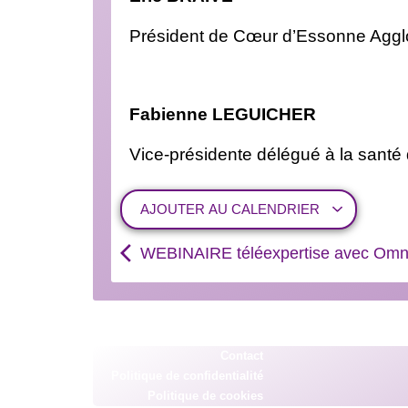
Président de Cœur d’Essonne Aggl
Fabienne LEGUICHER
Vice-présidente délégué à la sant
AJOUTER AU CALENDRIER
WEBINAIRE téléexpertise avec Omn
Contact
Politique de confidentialité
Politique de cookies