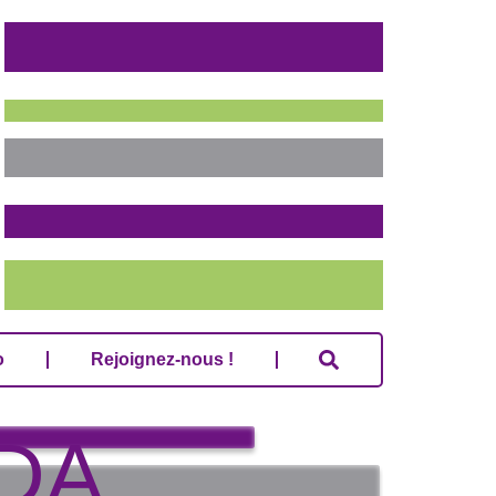
o
Rejoignez-nous !
o
Rejoignez-nous !
DA