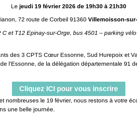
Le
jeudi 19 février 2026 de 19h30 à 21h30
ianon, 72 route de Corbeil 91360
Villemoisson-sur
 C et T12 Epinay-sur-Orge, bus 4501 – parking vélo e
ntants des 3 CPTS Cœur Essonne, Sud Hurepoix et V
 de l’Essonne, de la délégation départementale 91 d
Cliquez ICI pour vous inscrire
t nombreuses le 19 février, nous restons à votre é
ns une belle journée.