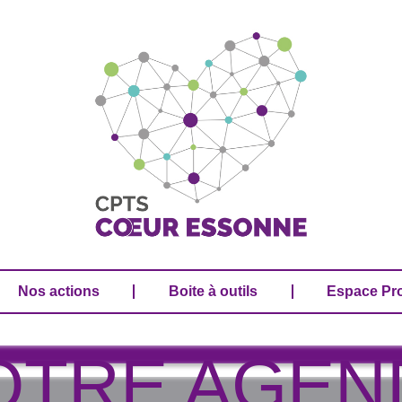
Nos actions
Boite à outils
Espace Pr
Nos actions
Boite à outils
Espace Pr
OTRE AGEN