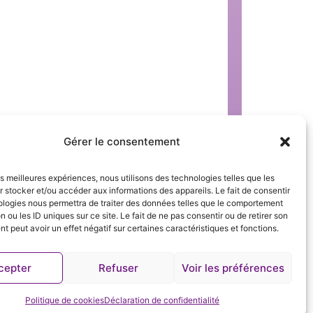
Gérer le consentement
les meilleures expériences, nous utilisons des technologies telles que les
 stocker et/ou accéder aux informations des appareils. Le fait de consentir
ny : soirée dédiée à la pneumologie
ologies nous permettra de traiter des données telles que le comportement
n ou les ID uniques sur ce site. Le fait de ne pas consentir ou de retirer son
 peut avoir un effet négatif sur certaines caractéristiques et fonctions.
cepter
Refuser
Voir les préférences
Politique de cookies
Déclaration de confidentialité