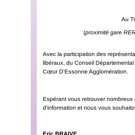
Au Tr
(
proximité gare RER
Avec la participation des représe
libéraux, du Conseil Départemental
Cœur D’Essonne Agglomération.
Espérant vous retrouver nombreux e
d’information et nous vous souhaito
Eric BRAIVE