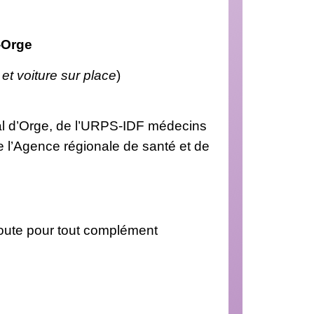
-Orge
t voiture sur place
)
al d’Orge, de l’URPS-IDF médecins
e l’Agence régionale de santé et de
coute pour tout complément