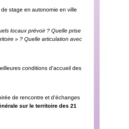
 de stage en autonomie en ville
els locaux prévoir ? Quelle prise
toire » ? Quelle articulation avec
illeures conditions d’accueil des
oirée de rencontre et d’échanges
érale sur le territoire des 21