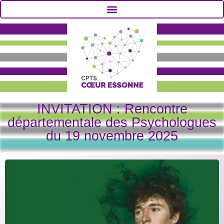
INVITATION : Rencontre
départementale des Psychologues
du 19 novembre 2025