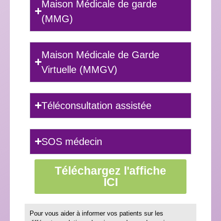
Maison Médicale de garde
(MMG)
Maison Médicale de Garde
Virtuelle (MMGV)
Téléconsultation assistée
SOS médecin
Téléchargez l'affiche
ICI
Pour vous aider à informer vos patients sur les